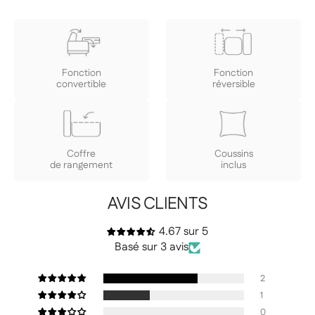
Fonction
Fonction
convertible
réversible
Coffre
Coussins
de rangement
inclus
AVIS CLIENTS
4.67 sur 5
Basé sur 3 avis
2
1
0