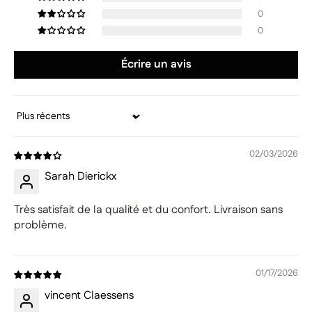
0
0
Écrire un avis
Sort by
02/03/2026
Sarah Dierickx
Très satisfait de la qualité et du confort. Livraison sans
problème.
01/17/2026
vincent Claessens