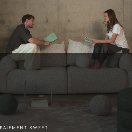
SERVICE CLIENT BELGE
Une question ? C’est notre petite équipe belge qui vous répond, avec le
sourire.
NEWSLETTER
PAIEMENT SWEET