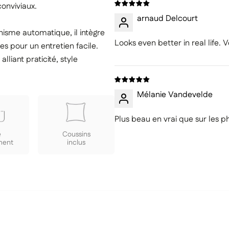
onviviaux.
arnaud Delcourt
sme automatique, il intègre
Looks even better in real life.
es pour un entretien facile.
lliant praticité, style
Mélanie Vandevelde
Plus beau en vrai que sur les p
e
Coussins
ment
inclus