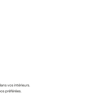
ns vos intérieurs.
éos préférées.