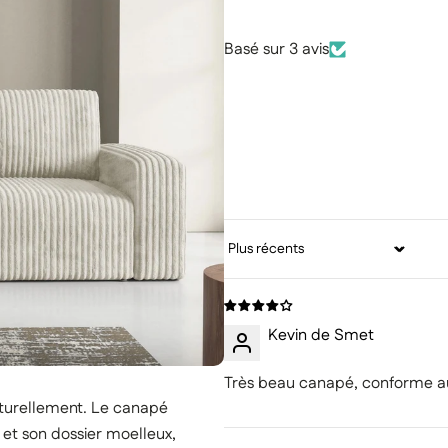
Basé sur 3 avis
Sort by
Kevin de Smet
Très beau canapé, conforme au
aturellement. Le canapé
 et son dossier moelleux,