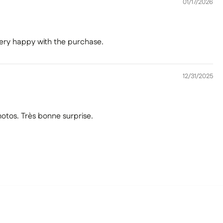
01/17/2026
 Very happy with the purchase.
12/31/2025
hotos. Très bonne surprise.