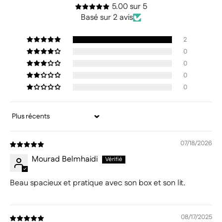
5.00 sur 5
Basé sur 2 avis
2
0
0
0
0
Sort by
07/18/2026
Mourad Belmhaidi
Beau spacieux et pratique avec son box et son lit.
08/17/2025