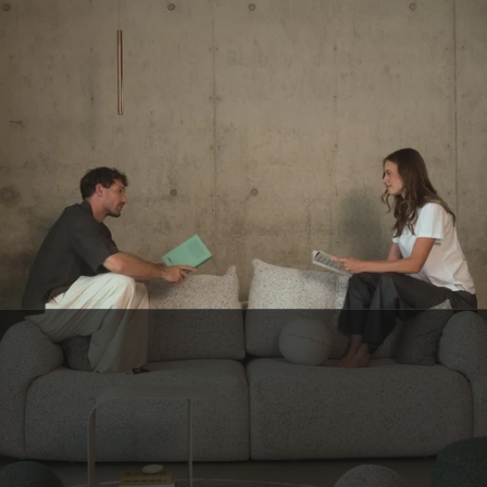
SERVICE CLIENT BELGE
Une question ? C’est notre petite équipe belge qui vous répond, avec le
sourire.