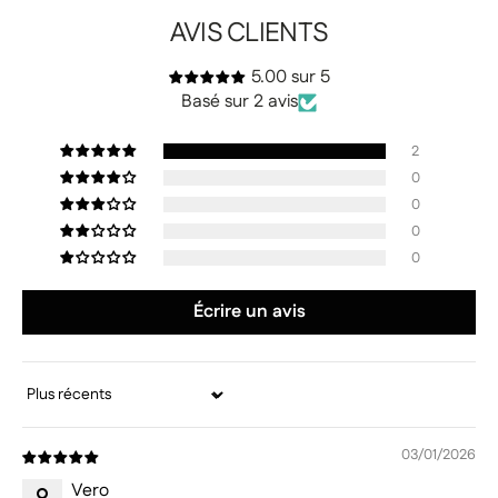
AVIS CLIENTS
5.00 sur 5
Basé sur 2 avis
2
0
0
0
0
Écrire un avis
Sort by
03/01/2026
Vero