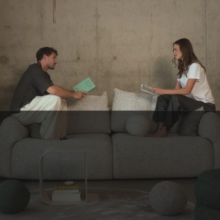
SERVICE CLIENT BELGE
Une question ? C’est notre petite équipe belge qui vous répond, avec le
sourire.