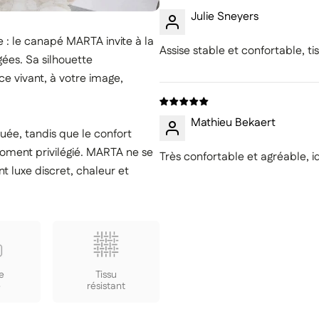
Julie Sneyers
 : le canapé MARTA invite à la
Assise stable et confortable, t
ées. Sa silhouette
 vivant, à votre image,
Mathieu Bekaert
uée, tandis que le confort
oment privilégié. MARTA ne se
Très confortable et agréable, i
t luxe discret, chaleur et
e
Tissu
e
résistant