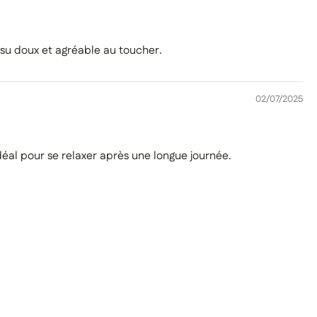
issu doux et agréable au toucher.
02/07/2025
déal pour se relaxer après une longue journée.