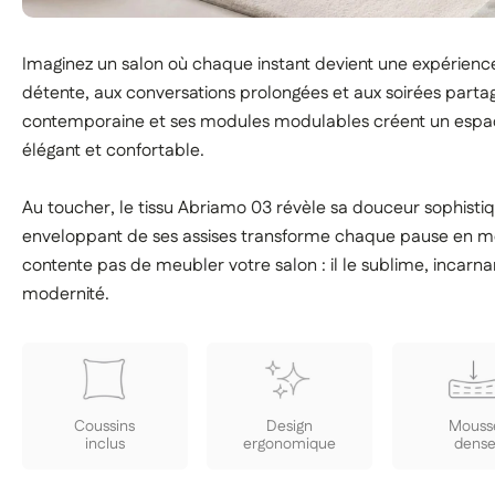
Imaginez un salon où chaque instant devient une expérience
détente, aux conversations prolongées et aux soirées partag
contemporaine et ses modules modulables créent un espace
élégant et confortable.
Au toucher, le tissu Abriamo 03 révèle sa douceur sophistiq
enveloppant de ses assises transforme chaque pause en m
contente pas de meubler votre salon : il le sublime, incarnan
modernité.
Coussins
Design
Mouss
inclus
ergonomique
dens