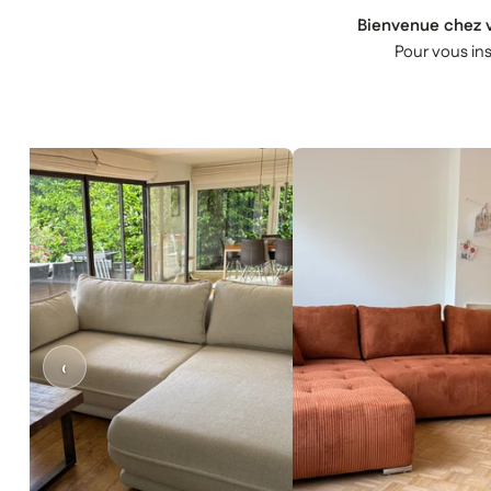
Bienvenue chez v
Pour vous ins
‹