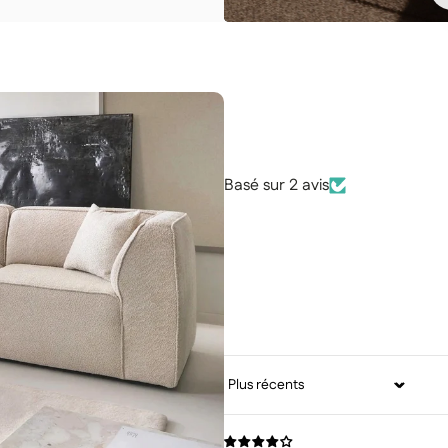
Basé sur 2 avis
Sort by