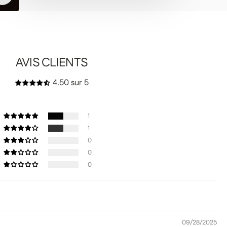
AVIS CLIENTS
4.50 sur 5
1
1
0
0
0
09/28/2025