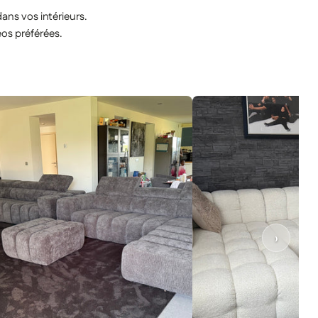
ns vos intérieurs.
éos préférées.
›