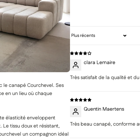
gamme
Sort by
clara Lemaire
Très satisfait de la qualité et 
avec le canapé Courchevel. Ses
ace en un lieu où chaque
Quentin Maertens
e élasticité enveloppent
Très beau canapé, conforme au
 Le tissu doux et résistant,
e Courchevel un compagnon idéal