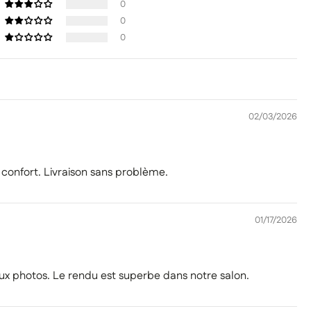
0
0
0
02/03/2026
du confort. Livraison sans problème.
01/17/2026
x photos. Le rendu est superbe dans notre salon.