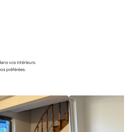
ns vos intérieurs.
éos préférées.