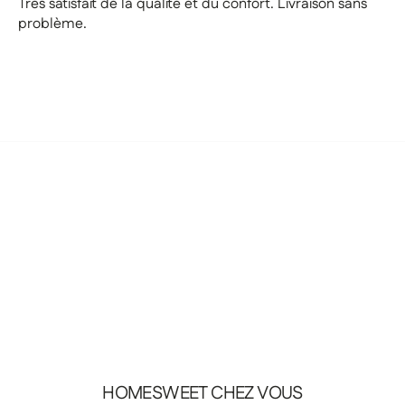
Très satisfait de la qualité et du confort. Livraison sans
problème.
HOMESWEET
CHEZ
VOUS