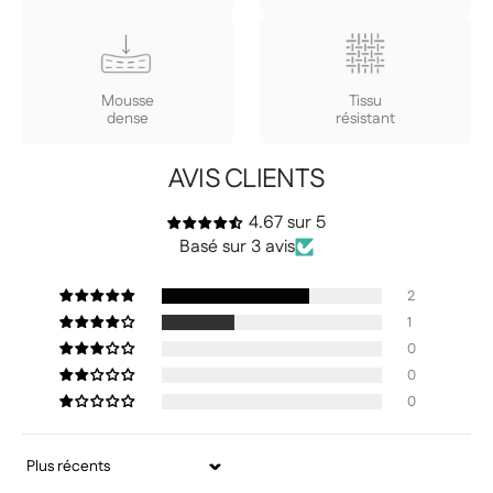
Mousse
Tissu
dense
résistant
AVIS CLIENTS
4.67 sur 5
Basé sur 3 avis
2
1
0
0
0
Sort by