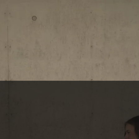
PAIEMENT À LA LIVRAISON
Vous recevez, vous vérifiez, vous payez. Simple, rassurant, sans surprise.