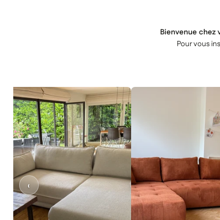
Bienvenue chez v
Pour vous ins
‹