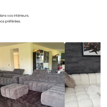
ns vos intérieurs.
éos préférées.
›