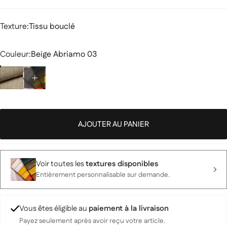
Texture
Texture:
Tissu bouclé
Couleur
Couleur:
Beige Abriamo 03
AJOUTER AU PANIER
Voir toutes les
textures disponibles
Entièrement personnalisable sur demande.
Vous êtes éligible au
paiement à la livraison
Payez seulement après avoir reçu votre article.