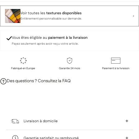
Voir toutes les
textures disponibles
Entièrement personnalisable sur demande.
Vous êtes éligible au
paiement à la livraison
Payez seulement après avoir reçu votre article.
Fabriqué en Europe
Garantie 24 mois
Paiement à la livraison
Des questions ? Consultez la FAQ
+
Livraison à domicile
Chez Home Sweet, on vous laisse le choix pour que
+
Garantie satisfait ou remboursé