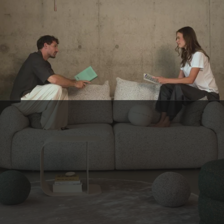
SERVICE CLIENT BELGE
Une question ? C’est notre petite équipe belge qui vous répond, avec le
sourire.
NEWSLETTER