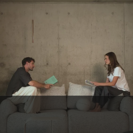
SERVICE CLIENT BELGE
Une question ? C’est notre petite équipe belge qui vous répond, avec le
sourire.