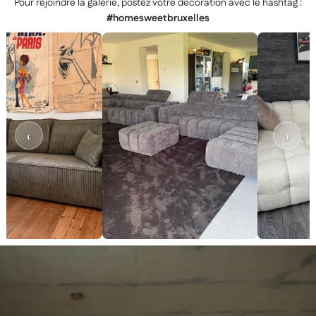
Pour rejoindre la galerie, postez votre décoration avec le hashtag :
#homesweetbruxelles
‹
›