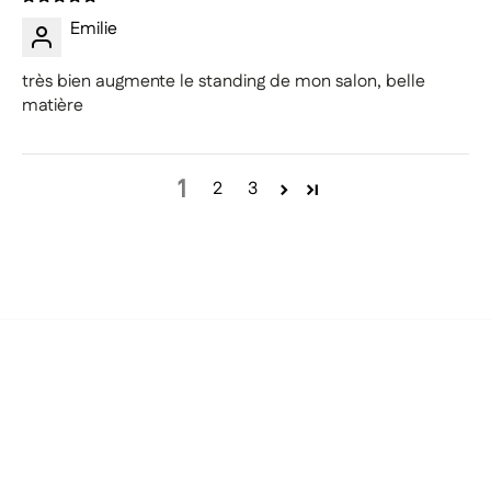
Emilie
très bien augmente le standing de mon salon, belle
matière
1
2
3