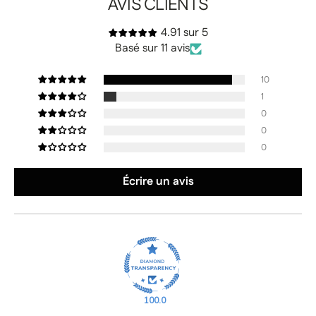
AVIS CLIENTS
4.91 sur 5
Basé sur 11 avis
10
1
0
0
0
Écrire un avis
100.0