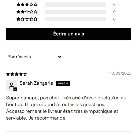
0
0
0
Écrire un avis
Sort by
10/09/2025
Sarah Zangerle
Super canapé, pas cher. Très aisé d'avoir quelqu'un au
bout du fil, qui répond à toutes les questions.
Accessoirement le livreur était très sympathique et
serviable. Je recommande.