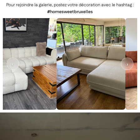
Pour rejoindre la galerie, postez votre décoration avec le hashtag :
#homesweetbruxelles
‹
›