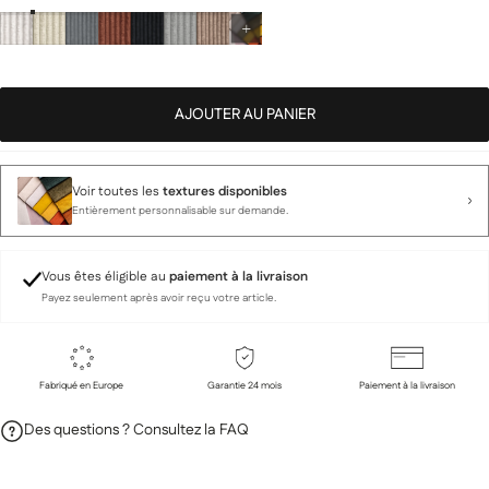
AJOUTER AU PANIER
Voir toutes les
textures disponibles
Entièrement personnalisable sur demande.
Vous êtes éligible au
paiement à la livraison
Payez seulement après avoir reçu votre article.
Fabriqué en Europe
Garantie 24 mois
Paiement à la livraison
Des questions ? Consultez la FAQ