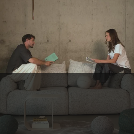
SERVICE CLIENT BELGE
Une question ? C’est notre petite équipe belge qui vous répond, avec le
sourire.