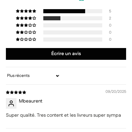
5
2
0
0
0
Écrire un avis
Sort by
09/20/2025
Mbeaurent
Super qualité. Tres content et les livreurs super sympa